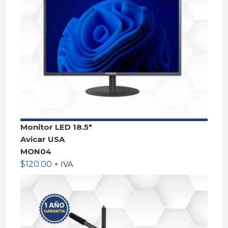
Monitor LED 18.5″
Avicar USA
MON04
$
120.00
+ IVA