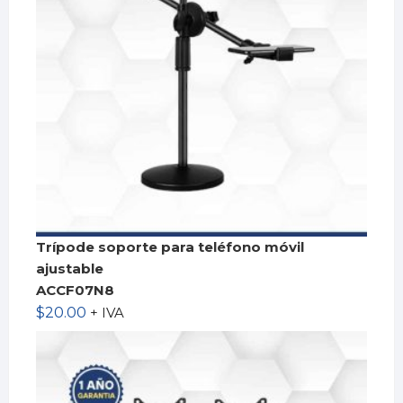
Trípode soporte para teléfono móvil
ajustable
ACCF07N8
$
20.00
+ IVA