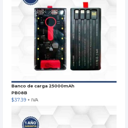
Banco de carga 25000mAh
PB08B
$
37.39
+ IVA