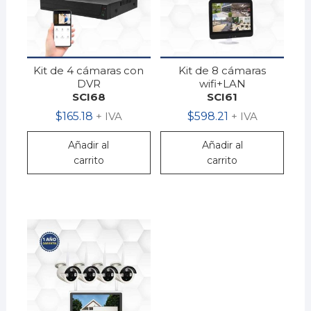
Kit de 4 cámaras con
Kit de 8 cámaras
DVR
wifi+LAN
SCI68
SCI61
$
165.18
+ IVA
$
598.21
+ IVA
Añadir al
Añadir al
carrito
carrito