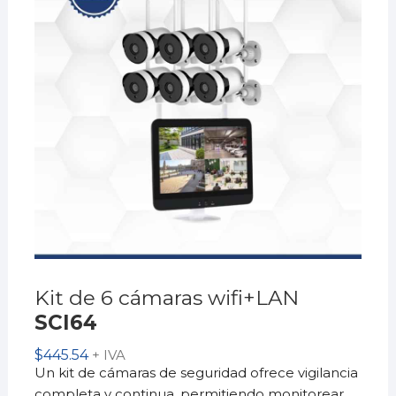
Kit de 6 cámaras wifi+LAN
SCI64
$
445.54
+ IVA
Un kit de cámaras de seguridad ofrece vigilancia
completa y continua, permitiendo monitorear