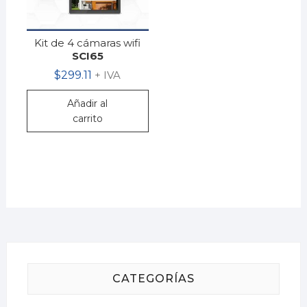
Kit de 4 cámaras wifi
SCI65
$
299.11
+ IVA
Añadir al
carrito
CATEGORÍAS