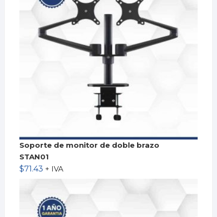
Soporte de monitor de doble brazo
STAN01
$
71.43
+ IVA