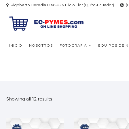
Skip
Rigoberto Heredia Oe6-82 y Elicio Flor (Quito-Ecuador)
(0
to
content
INICIO
NOSOTROS
FOTOGRAFÍA
EQUIPOS DE 
Showing all 12 results