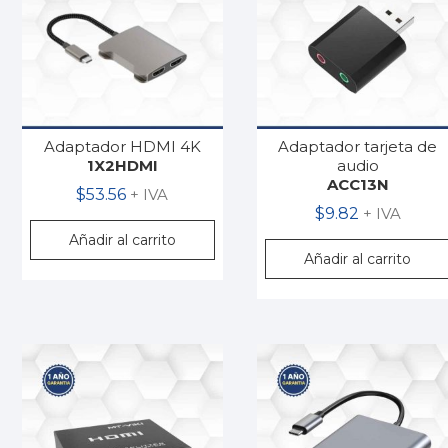
Adaptador HDMI 4K
Adaptador tarjeta de
1X2HDMI
audio
ACC13N
$
53.56
+ IVA
$
9.82
+ IVA
Añadir al carrito
Añadir al carrito