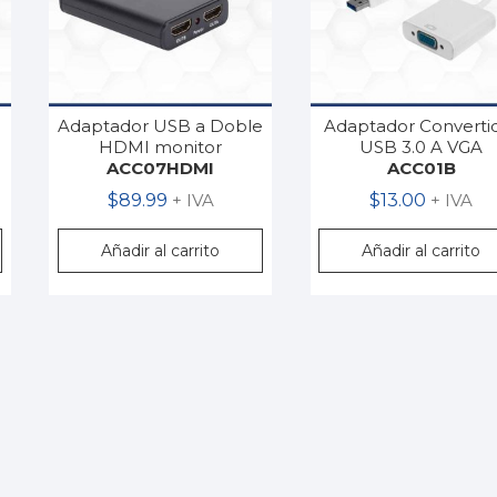
Adaptador USB a Doble
Adaptador Converti
HDMI monitor
USB 3.0 A VGA
ACC07HDMI
ACC01B
$
89.99
+ IVA
$
13.00
+ IVA
Añadir al carrito
Añadir al carrito