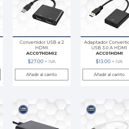
Convertidor USB a 2
Adaptador Converti
HDMI
USB 3.0 A HDMI
ACC07HDMI2
ACC01HDMI
$
27.00
+ IVA
$
13.00
+ IVA
Añadir al carrito
Añadir al carrito