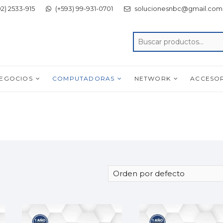
2) 2533-915
(+593) 99-931-0701
solucionesnbc@gmail.com
NEGOCIOS
COMPUTADORAS
NETWORK
ACCESO