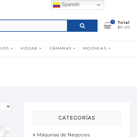
Spanish
0
Buscar
Total
$0.00
por:
RIOS
HOGAR
CÁMARAS
MOCHILAS
CATEGORÍAS
Máquinas de Negocios