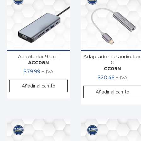
Adaptador 9 en 1
Adaptador de audio tip
ACC08N
C
CC09N
$
79.99
+ IVA
$
20.46
+ IVA
Añadir al carrito
Añadir al carrito