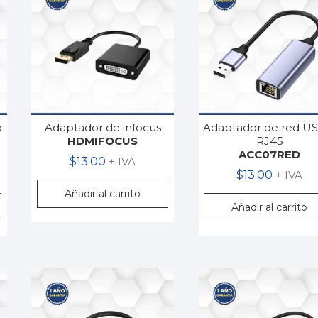
o
Adaptador de infocus
Adaptador de red US
HDMIFOCUS
RJ45
ACC07RED
$
13.00
+ IVA
$
13.00
+ IVA
Añadir al carrito
Añadir al carrito