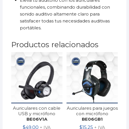
Eleva tu auditorio con los auriculares
funcionales, combinando durabilidad con
sonido auditivo altamente claro para
satisfacer todas tus necesidades auditivas
portátiles.
Productos relacionados
Auriculares con cable
Auriculares para juegos
USB y micrófono
con micrófono
BE06V1A
BE06GB1
$
49.00
+ IVA
$
15.25
+ IVA