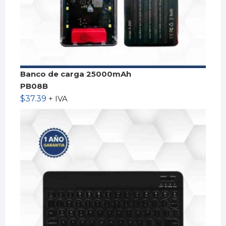
Banco de carga 25000mAh
PB08B
$
37.39
+ IVA