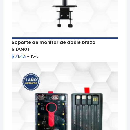
Soporte de monitor de doble brazo
STAN01
$
71.43
+ IVA