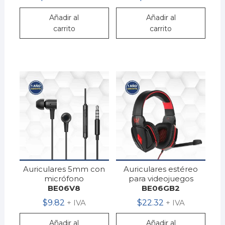
Añadir al
Añadir al
carrito
carrito
Auriculares 5mm con
Auriculares estéreo
micrófono
para videojuegos
BE06V8
BE06GB2
$
9.82
+ IVA
$
22.32
+ IVA
Añadir al
Añadir al