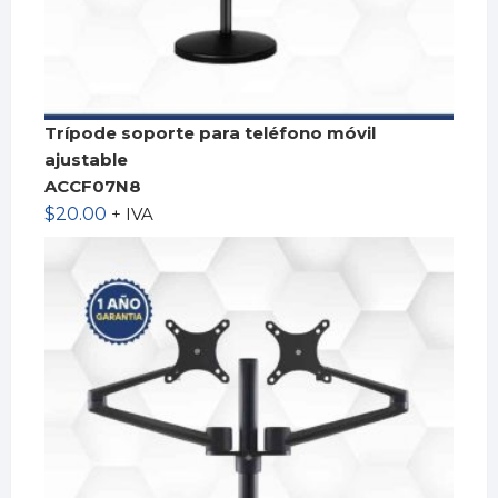
Trípode soporte para teléfono móvil
ajustable
ACCF07N8
$
20.00
+ IVA