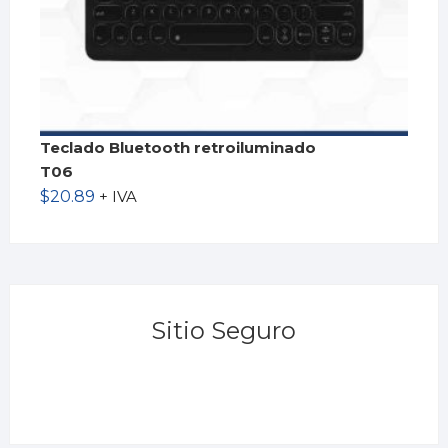
Teclado Bluetooth retroiluminado
T06
$
20.89
+ IVA
Sitio Seguro