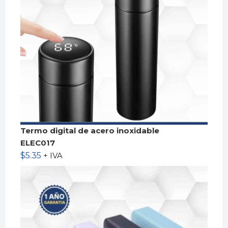
Termo digital de acero inoxidable
ELEC017
$
5.35
+ IVA