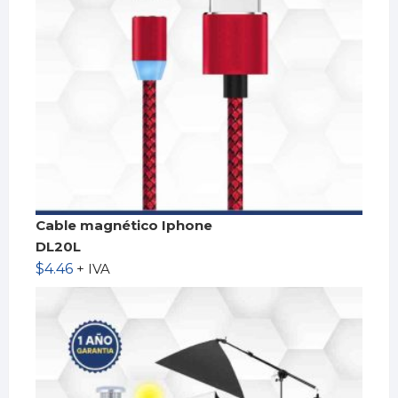
Cable magnético Iphone
DL20L
$
4.46
+ IVA