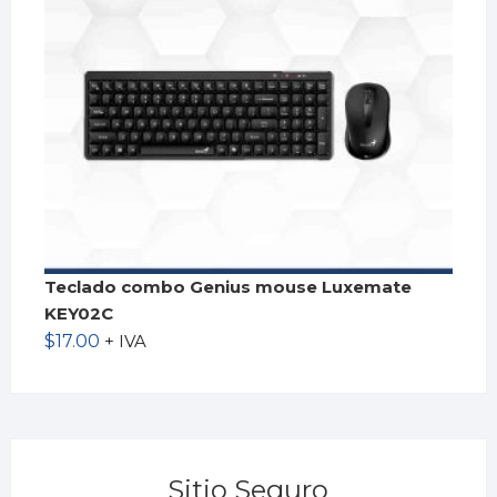
Teclado combo Genius mouse Luxemate
KEY02C
$
17.00
+ IVA
Sitio Seguro