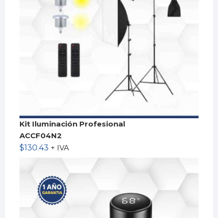
Kit Iluminación Profesional
ACCF04N2
$
130.43
+ IVA