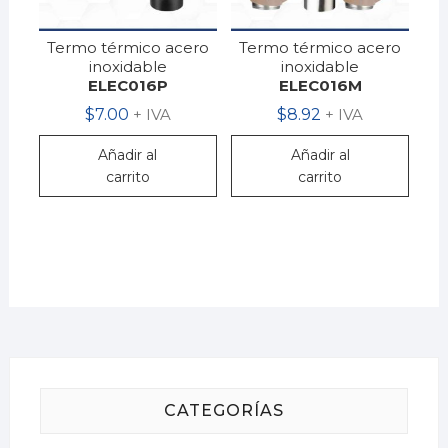
Termo térmico acero
Termo térmico acero
inoxidable
inoxidable
ELEC016P
ELEC016M
$
7.00
+ IVA
$
8.92
+ IVA
Añadir al
Añadir al
carrito
carrito
CATEGORÍAS