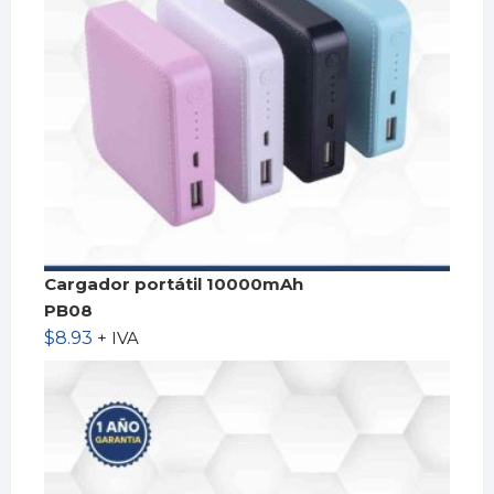
Cargador portátil 10000mAh
PB08
$
8.93
+ IVA