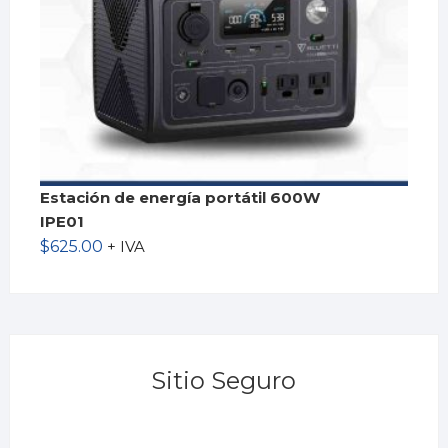
Estación de energía portátil 600W
IPE01
$
625.00
+ IVA
Sitio Seguro