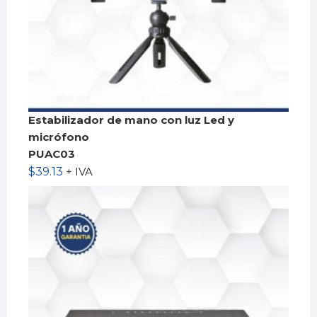
Estabilizador de mano con luz Led y
micrófono
PUAC03
$
39.13
+ IVA