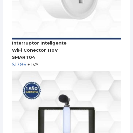
Interruptor Inteligente
WiFi Conector 110V
SMART04
$
17.86
+ IVA