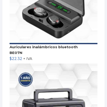
Auriculares inalámbricos bluetooth
BE07N
$
22.32
+ IVA