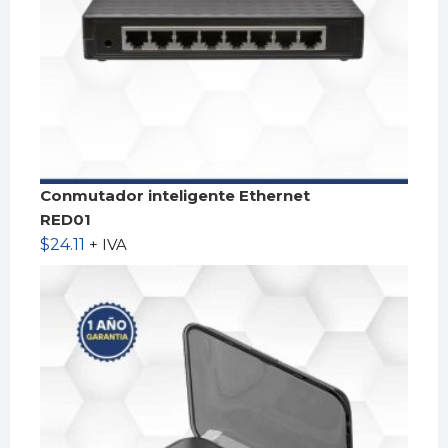
Conmutador inteligente Ethernet
RED01
$
24.11
+ IVA