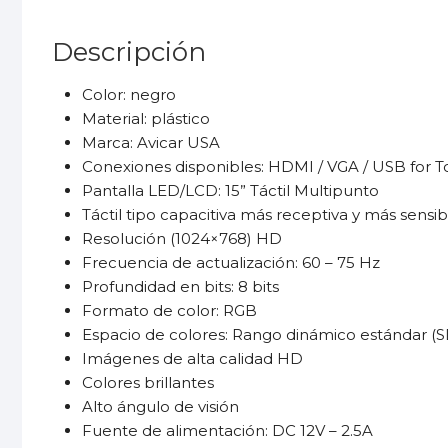
Descripción
Color: negro
Material: plástico
Marca: Avicar USA
Conexiones disponibles: HDMI / VGA / USB for 
Pantalla LED/LCD: 15” Táctil Multipunto
Táctil tipo capacitiva más receptiva y más sensib
Resolución (1024×768) HD
Frecuencia de actualización: 60 – 75 Hz
Profundidad en bits: 8 bits
Formato de color: RGB
Espacio de colores: Rango dinámico estándar (
Imágenes de alta calidad HD
Colores brillantes
Alto ángulo de visión
Fuente de alimentación: DC 12V – 2.5A