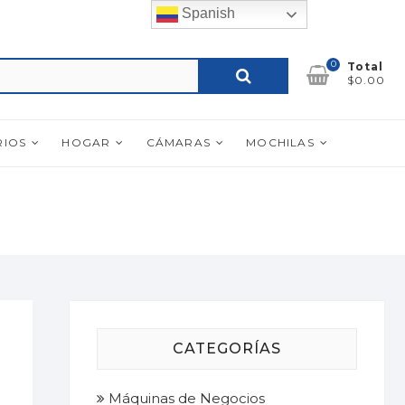
Spanish
0
Buscar
Total
$0.00
por:
RIOS
HOGAR
CÁMARAS
MOCHILAS
CATEGORÍAS
Máquinas de Negocios