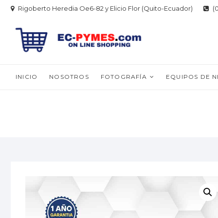
Skip
Rigoberto Heredia Oe6-82 y Elicio Flor (Quito-Ecuador)
(0
to
content
INICIO
NOSOTROS
FOTOGRAFÍA
EQUIPOS DE 