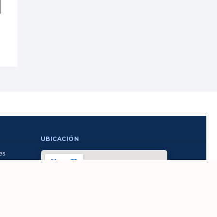
UBICACIÓN
es