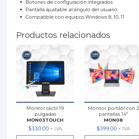
Botones de configuración integrados
Pantalla ajustable al ángulo del usuario
Compatible con equipos Windows 8, 10, 11
Productos relacionados
Monitor táctil 19
Monitor portátil con 2
pulgadas
pantallas 14″
MON03TOUCH
MON08
$
330.00
+ IVA
$
399.00
+ IVA