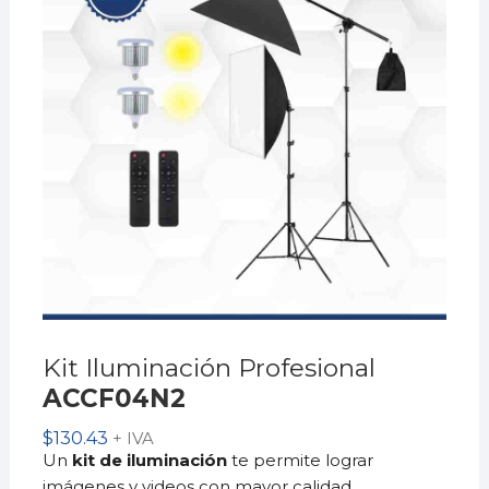
Kit Iluminación Profesional
ACCF04N2
$
130.43
+ IVA
Un
kit de iluminación
te permite lograr
imágenes y videos con mayor calidad,