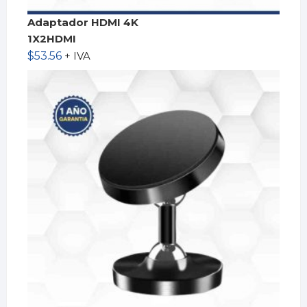
Adaptador HDMI 4K
1X2HDMI
$
53.56
+ IVA