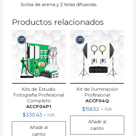
bolsa de arena y 2 telas difusoras.
Productos relacionados
Kits de Estudio
Kit de Iluminación
Fotografía Profesional
Profesional
Completo
ACCF04Q
ACCF04P1
$
156.52
+ IVA
$
330.43
+ IVA
Añadir al
Añadir al
carrito
carrito