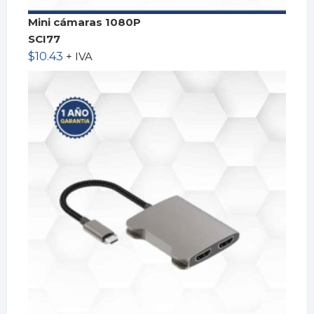
Mini cámaras 1080P
SCI77
$
10.43
+ IVA