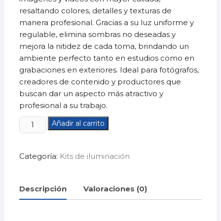
resaltando colores, detalles y texturas de
manera profesional. Gracias a su luz uniforme y
regulable, elimina sombras no deseadas y
mejora la nitidez de cada toma, brindando un
ambiente perfecto tanto en estudios como en
grabaciones en exteriores. Ideal para fotógrafos,
creadores de contenido y productores que
buscan dar un aspecto más atractivo y
profesional a su trabajo.
Kit
Añadir al carrito
Iluminación
ProfesionalACCF04N2
Categoría:
Kits de iluminación
cantidad
Descripción
Valoraciones (0)