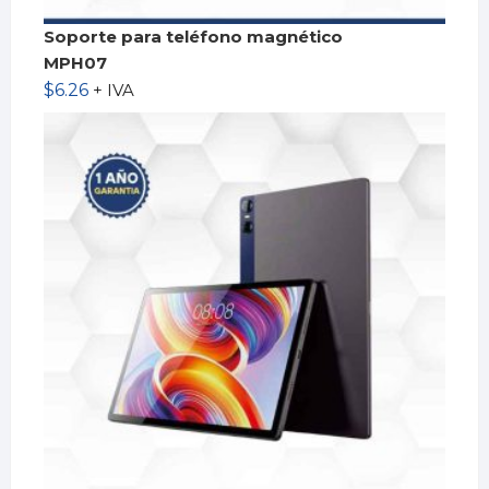
Soporte para teléfono magnético
MPH07
$
6.26
+ IVA