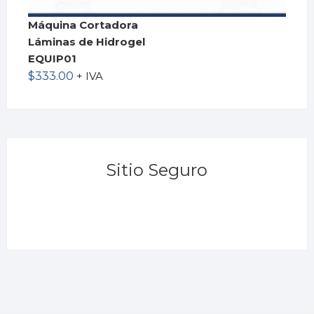
Máquina Cortadora
Láminas de Hidrogel
EQUIP01
$
333.00
+ IVA
Sitio Seguro