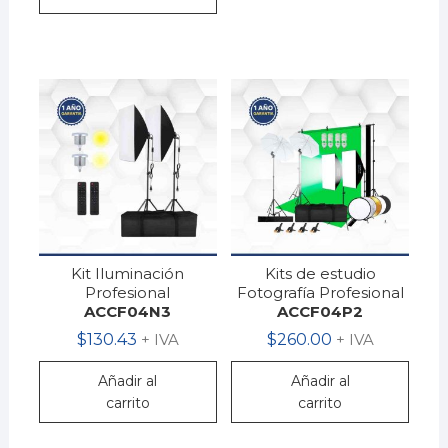
Kit Iluminación
Kits de estudio
Profesional
Fotografía Profesional
ACCF04N3
ACCF04P2
$
130.43
+ IVA
$
260.00
+ IVA
Añadir al
Añadir al
carrito
carrito