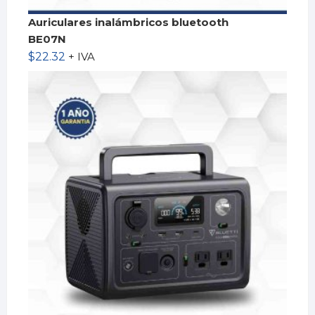
Auriculares inalámbricos bluetooth
BE07N
$
22.32
+ IVA