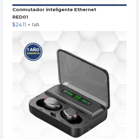
Conmutador inteligente Ethernet
RED01
$
24.11
+ IVA