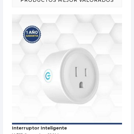
PRODUCTOS MEJOR VALORADOS
Interruptor Inteligente