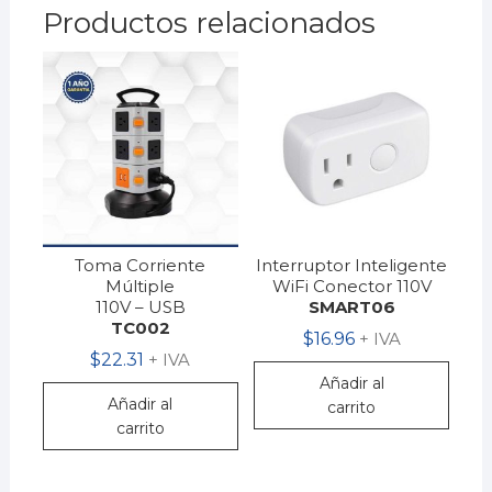
Productos relacionados
Toma Corriente
Interruptor Inteligente
Múltiple
WiFi Conector 110V
110V – USB
SMART06
TC002
$
16.96
+ IVA
$
22.31
+ IVA
Añadir al
Añadir al
carrito
carrito