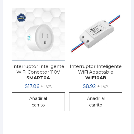
Interruptor Inteligente
Interruptor Inteligente
WiFi Conector 110V
WiFi Adaptable
SMART04
WIFI04B
$
17.86
+ IVA
$
8.92
+ IVA
Añadir al
Añadir al
carrito
carrito