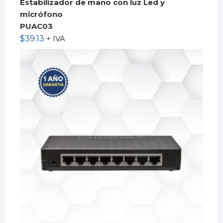
Estabilizador de mano con luz Led y
micrófono
PUAC03
$
39.13
+ IVA