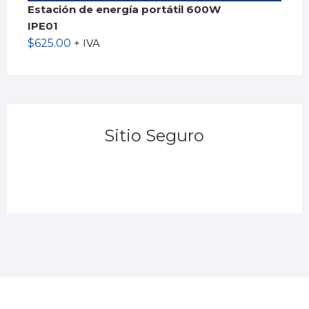
Estación de energía portátil 600W
IPE01
$
625.00
+ IVA
Sitio Seguro