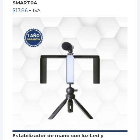
SMART04
$
17.86
+ IVA
Estabilizador de mano con luz Led y