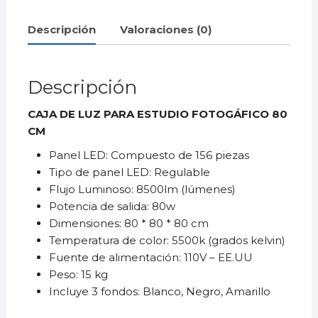
FotografíaACCF03N
cantidad
Descripción
Valoraciones (0)
Descripción
CAJA DE LUZ PARA ESTUDIO FOTOGÁFICO 80
CM
Panel LED: Compuesto de 156 piezas
Tipo de panel LED: Regulable
Flujo Luminoso: 8500lm (lúmenes)
Potencia de salida: 80w
Dimensiones: 80 * 80 * 80 cm
Temperatura de color: 5500k (grados kelvin)
Fuente de alimentación: 110V – EE.UU
Peso: 15 kg
Incluye 3 fondos: Blanco, Negro, Amarillo