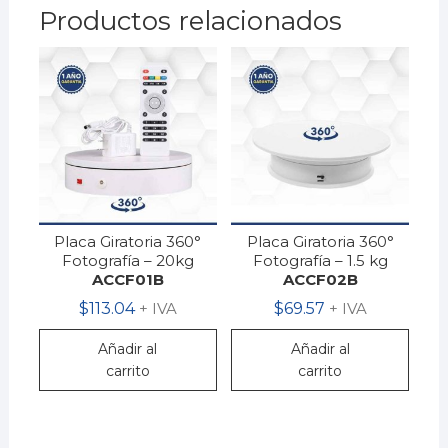
Productos relacionados
Placa Giratoria 360°
Placa Giratoria 360°
Fotografía – 20kg
Fotografía – 1.5 kg
ACCF01B
ACCF02B
$
113.04
+ IVA
$
69.57
+ IVA
Añadir al
Añadir al
carrito
carrito