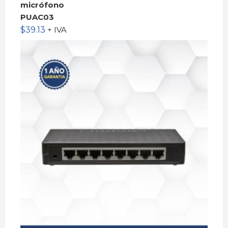
micrófono
PUAC03
$
39.13
+ IVA