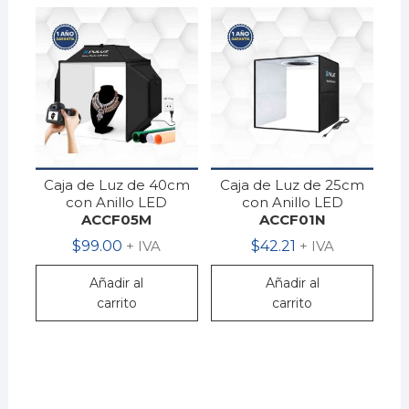
Caja de Luz de 40cm
Caja de Luz de 25cm
con Anillo LED
con Anillo LED
ACCF05M
ACCF01N
$
99.00
+ IVA
$
42.21
+ IVA
Añadir al
Añadir al
carrito
carrito