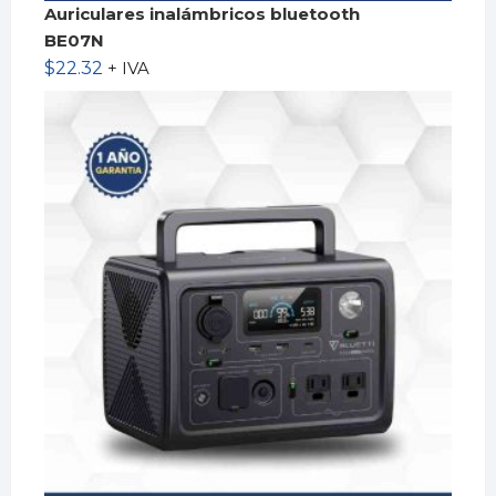
Auriculares inalámbricos bluetooth
BE07N
$
22.32
+ IVA