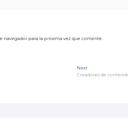
te navegador para la próxima vez que comente.
Next
Next
post:
Creadores de contenid