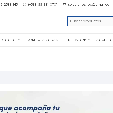
2) 2533-915
(+593) 99-931-0701
solucionesnbc@gmail.com
NEGOCIOS
COMPUTADORAS
NETWORK
ACCESO