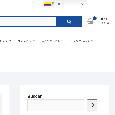
Spanish
0
Buscar
Total
$0.00
por:
RIOS
HOGAR
CÁMARAS
MOCHILAS
Buscar