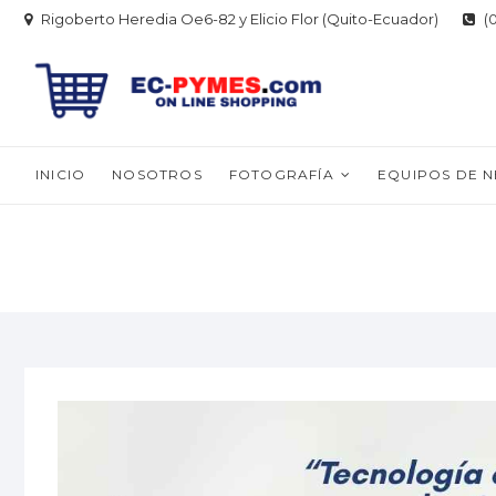
Skip
Rigoberto Heredia Oe6-82 y Elicio Flor (Quito-Ecuador)
(0
to
content
INICIO
NOSOTROS
FOTOGRAFÍA
EQUIPOS DE 