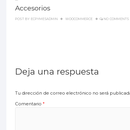
Accesorios
POST BY
ECPYMESADMIN
WOOCOMMERCE
NO COMMENTS
Deja una respuesta
Tu dirección de correo electrónico no será publicad
Comentario
*