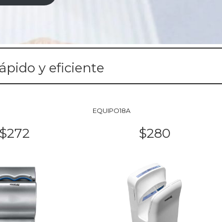
ápido y eficiente
EQUIPO18A
$272
$280