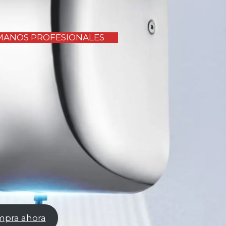
MANOS PROFESIONALES
pra ahora