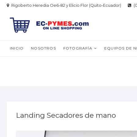
Skip
Rigoberto Heredia Oe6-82 y Elicio Flor (Quito-Ecuador)
(0
to
content
INICIO
NOSOTROS
FOTOGRAFÍA
EQUIPOS DE 
Landing Secadores de mano