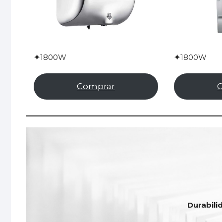
✦
1800W
✦
1800W
Comprar
Durabili