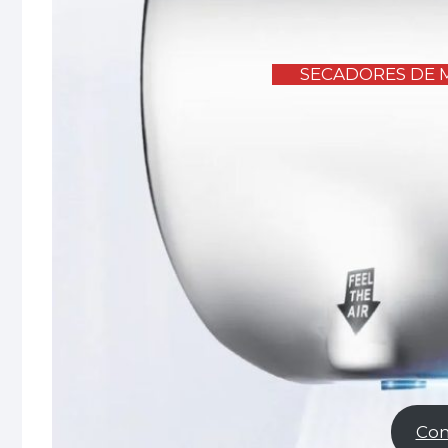
SECADORES DE 
Com