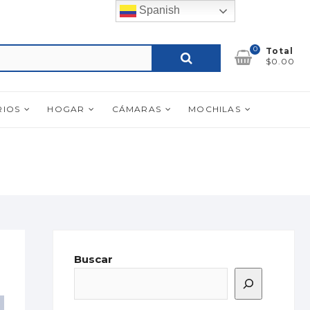
Spanish
0
Buscar
Total
$0.00
por:
RIOS
HOGAR
CÁMARAS
MOCHILAS
Buscar