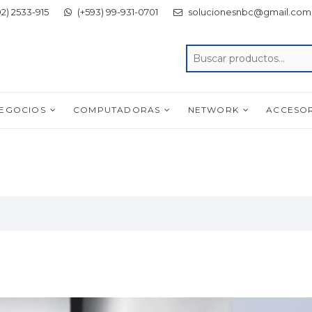
2) 2533-915
(+593) 99-931-0701
solucionesnbc@gmail.com
NEGOCIOS
COMPUTADORAS
NETWORK
ACCESO