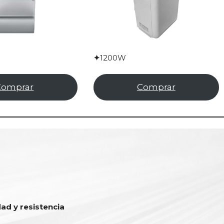
✦
1200W
Comprar
Comprar
dad y resistencia